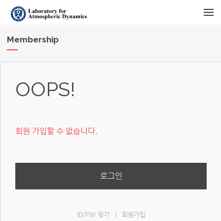
메뉴 건너뛰기
Membership
OOPS!
회원 가입할 수 없습니다.
로그인
ID/PW 찾기
회원가입
|