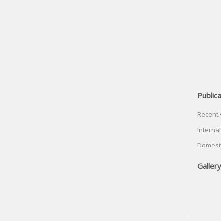
Publica
Recentl
Internat
Domesti
Gallery