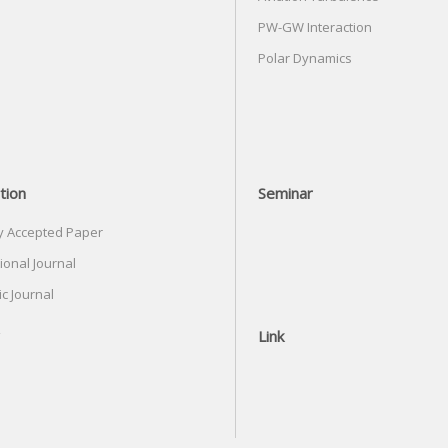
PW-GW Interaction
Polar Dynamics
tion
Seminar
y Accepted Paper
ional Journal
c Journal
Link