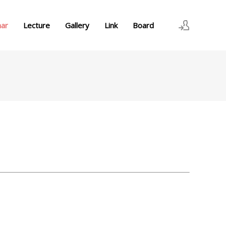
nar
Lecture
Gallery
Link
Board
로그인
회원가입