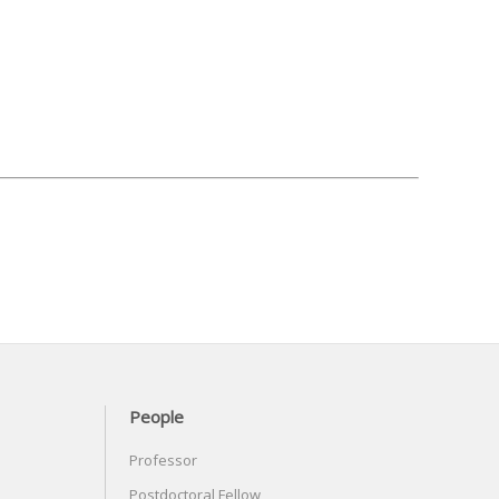
People
Professor
Postdoctoral Fellow