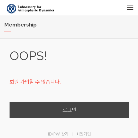
메뉴 건너뛰기
Membership
OOPS!
회원 가입할 수 없습니다.
로그인
ID/PW 찾기
회원가입
|