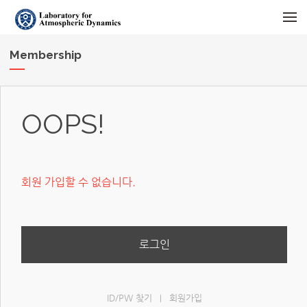
메뉴 건너뛰기
Membership
OOPS!
회원 가입할 수 없습니다.
로그인
ID/PW 찾기
회원가입
|