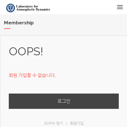
메뉴 건너뛰기
Membership
OOPS!
회원 가입할 수 없습니다.
로그인
ID/PW 찾기
회원가입
|