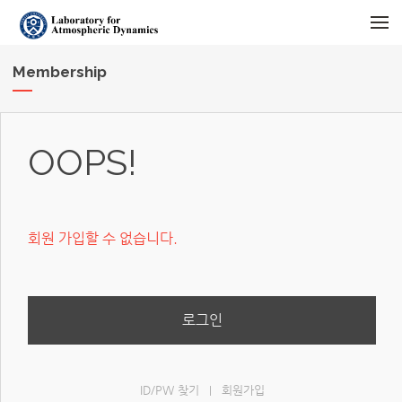
메뉴 건너뛰기
Membership
OOPS!
회원 가입할 수 없습니다.
로그인
ID/PW 찾기
회원가입
|