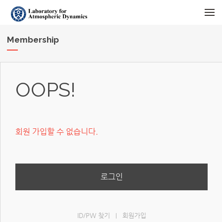
메뉴 건너뛰기
Membership
OOPS!
회원 가입할 수 없습니다.
로그인
ID/PW 찾기
회원가입
|